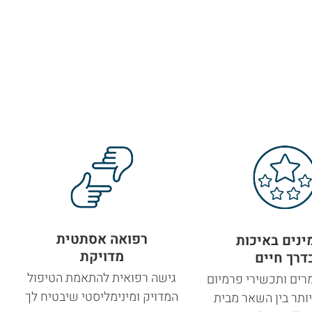
רפואה אסתטית
נים באיכות
מדויקת
דרך חיים
גישה רפואית להתאמת הטיפול
רים ותכשירי פרמיום
המדויק ומינימליסטי שיבטיח לך
ותר בין השאר מבית