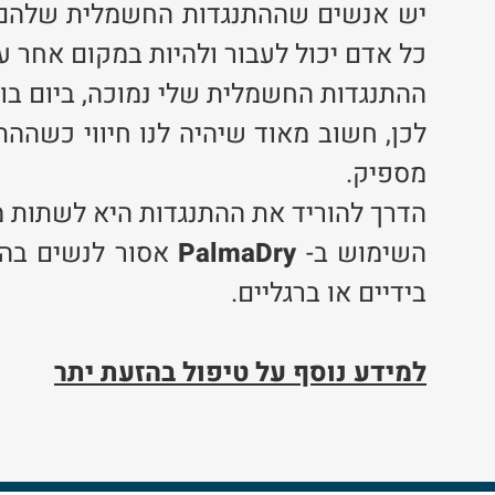
יש אנשים שההתנגדות החשמלית שלהם ב
כל אדם יכול לעבור ולהיות במקום אחר ע
ההתנגדות החשמלית שלי נמוכה, ביום בו 
לכן, חשוב מאוד שיהיה לנו חיווי כשההת
מספיק.
הדרך להוריד את ההתנגדות היא לשתות מי
השימוש ב-
PalmaDry
אסור לנשים בהרי
בידיים או ברגליים.
למידע נוסף על טיפול בהזעת יתר