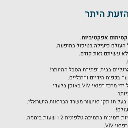
קסימום אפקטיביות
.
 העולם כיעילה בטיפול בתופעה.
 לא עשיתם זאת קודם.
גליים בבית ופתירת הסבל המיותר!
י VIV באופן בלעדי.
ותר.
ולם!
י VIV.