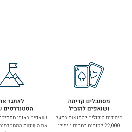
מסתכלים קדימה
לאתגר את
ושואפים להוביל
הסטנדרטים ש
היחידים היכולים להתגאות במעל
שואפים באופן מתמיד ל
22,000 לקוחות בתחום טיפולי
את השיטות המתקדמות ב