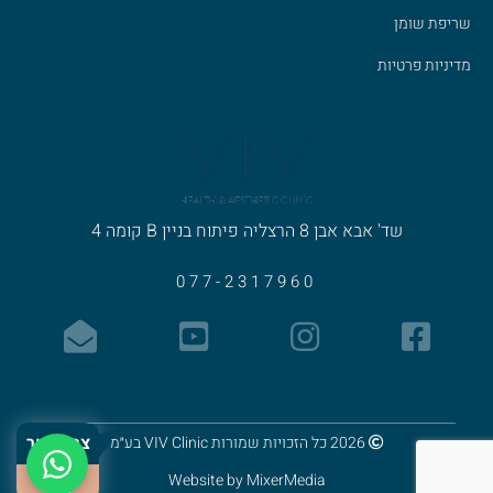
שריפת שומן
מדיניות פרטיות
שד' אבא אבן 8
הרצליה פיתוח
בניין B קומה 4
077-2317960
צרו קשר
2026 כל הזכויות שמורות VIV Clinic בע״מ
Website by
MixerMedia