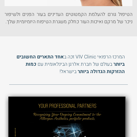
הטיפול גורם להעלמת הקמטוטים העדינים בעור הפנים ולשיפור
ניכר של מרקם ואיכות העור כחלק משגרת הטיפוח היומיומית שלך.
המרכז הרפואי VIV Clinic זכה
ב
אחד התארים החשובים
ביותר
בעולם של
חברת אלרגן הבינלאומית עם
כמות
ההזרקות
הגדולה ביותר
בישראל!