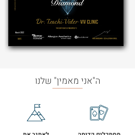
ה"אני מאמין" שלנו
מסתכלים קדימה
לאתגר את