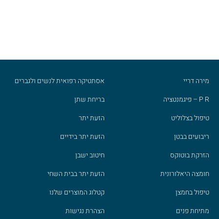
מירה דריי
אסתטיקה רפואית לנשים ולגברים
P R – פיגמנטציה
בריחת שתן
טיפול בצלוליט
הזעת יתר
ריבועים בבטן
הזעת יתר בידיים
הזרקת בוטוקס
חיטוב ישבן
חומצה היאלורונית
הזעת יתר בבית השחי
טיפול בחמצן
קטלוג המוצרים שלנו
מתיחת פנים
הצהרת נגישות