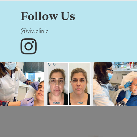
Follow Us
@viv.clinic