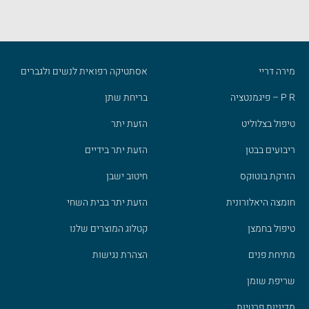
מירה דריי
אסתטיקה רפואית לנשים ולגברים
P R – פיגמנטציה
בריחת שתן
טיפול בצלוליט
הזעת יתר
ריבועים בבטן
הזעת יתר בידיים
הזרקת בוטוקס
חיטוב ישבן
חומצה היאלורונית
הזעת יתר בבית השחי
טיפול בחמצן
קטלוג המוצרים שלנו
מתיחת פנים
הצהרת נגישות
שריפת שומן
מדיניות פרטיות