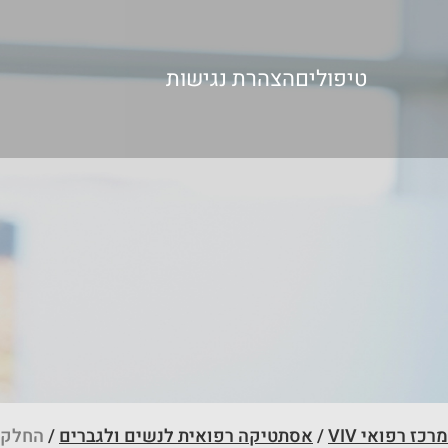
Ski
t
conten
טיפולים
הצהרת נגישות
מרכז רפואי VIV
/
אסתטיקה רפואית לנשים ולגברים
/
החלקת