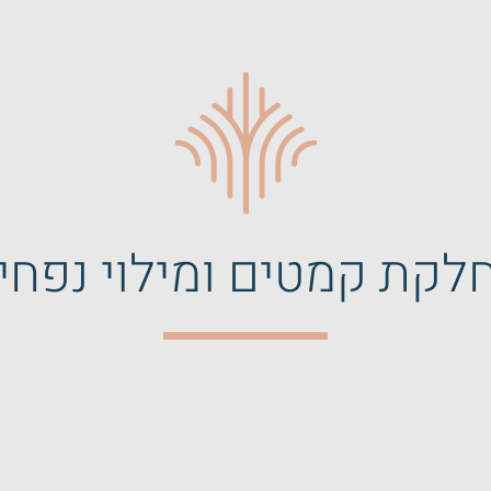
לקת קמטים ומילוי נפחי