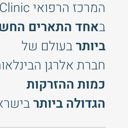
המרכז הרפואי VIV Clinic זכה
ב
אחד התארים החשו
ביותר
בעולם של
חברת אלרגן הבינלאו
כמות ההזרקות
הגדולה ביותר
בישרא