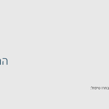
הח
בחרו טיפול: