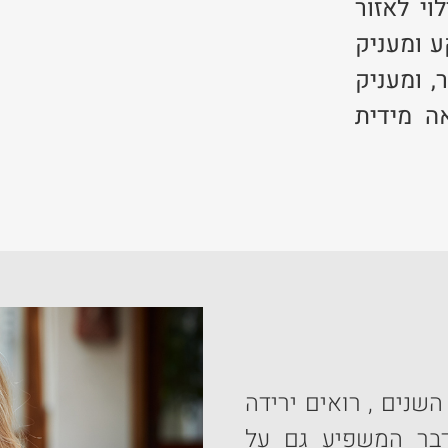
י לאזור
 ומעניק
, ומעניק
ה מידית
שנים , רואים ירידה
 דבר המשפיע גם על