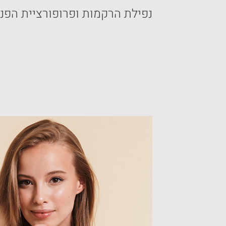
נפילת הרקמות ופרופורציית הפני