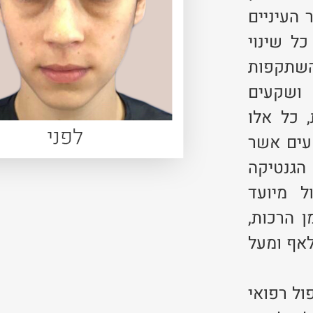
 העיניים
ל שינוי
השתקפות
 ושקעים
 כל אלו
עים אשר
הגנטיקה
 מיועד
 הרכות,
לאף ומעל
ול רפואי