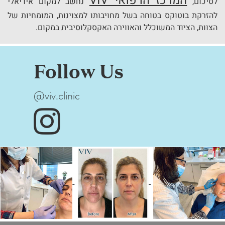
המרכז הרפואי VIV
לסיכום,
נחשב למקום אידיאלי
להזרקת בוטוקס בטוחה בשל מחויבותו למצוינות, המומחיות של
הצוות, הציוד המשוכלל והאווירה האקסקלוסיבית במקום.
Follow Us
@viv.clinic