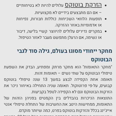
הזרקת בוטוקס
עלולים להיות לא בטיחותיים
– אם הם מתבצעים בידיים לא מקצועיות.
תופעות הלוואי השכיחות כוללות חבורות, נפיחות
או אדמומיות באזור ההזרקה.
במקרים נדירים עלולים להיווצר קשיי בליעה, דיבור
או נשימה, אם הרעלן מתפשט מעבר לאזור הטיפול.
מחקר ייחודי מסוגו בעולם, גילה סוד לגבי
הבוטוקס
"מחקר התאומות" הוא מחקר מרתק ומפתיע, הבדק את השפעת
טיפולי הבוטוקס על שתי נשים – תאומות זהות.
תאומה אחת הקפידה לבצע במשך 13 שנה טיפולי בוטוקס
קבועים, על-פי פרוטוקול. תאומה שניה התחילה באיחור ניכר את
הזרקות הבוטוקס וגם לא הקפידה לטפל בקביעות.
התוצאות הניכרות בהבדלים בין הקמטים בפניהן הזהות של
התאומות, ממחישות היטב את החשיבות של התחלת טיפולי אנטי
אייג'ינג בכלל והזרקות בוטוקס בפרט, כמה שיותר מוקדם.