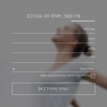
צרו קשר, אנחנו פה עבורכם
שלחו לי חומר פרסומי,עדכונים ומבצעים חמים!