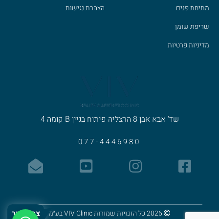
מתיחת פנים
הצהרת נגישות
שריפת שומן
מדיניות פרטיות
שד' אבא אבן 8
הרצליה פיתוח
בניין B קומה 4
077-4446980
צרו קשר
2026 כל הזכויות שמורות VIV Clinic בע״מ