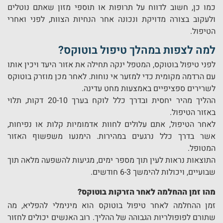
כמו כן, חשוב לדווח על תרופות או תוספי מזון שאתם נוטלים
ולעקוב בצורה מדויקת ונכונה אחר הנחיות הצוות, לפני ואחרי
הטיפול.
למה לצפות במהלך טיפול בוטוקס?
לפני טיפול בוטוקס, המטפל ינקה תחילה את אזור היעד ויכין אותו
עם הרדמה מקומית כדי למזער אי נוחות. לאחר מכן מוזרק בוטוקס
לשרירים ספציפיים באמצעות מחט עדינה.
ההליך מהיר יחסית ובדרך כלל לוקח בערך 20-10 דקות, תלוי
באזור הטיפול.
לאחר הטיפול, אתם עלולים לחוות אדמומיות קלות או נפיחות,
אשר בדרך כלל נרגעים במהירות. הימנעו משפשוף האזור
המטופל.
התוצאות נראות לעין תוך מספר ימים, מגיעות להשפעה מלאה תוך
שבועיים, ויכולות להימשך 6-3 חודשים.
מהו זמן ההחלמה לאחר הזרקות בוטוקס?
זמן ההחלמה לאחר טיפול בוטוקס הוא מינימלי להפליא, מה
שתורם לפופולריות הגבוהה של ההליך. רוב האנשים יכולים לחזור