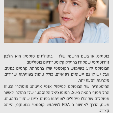
בוטוקס, או בשם הרשמי שלו – בוטולינום טוקסין, הוא חלבון
נוירוטוקסי שמקורו בחיידק קלוסטרידיום בוטולינום.
הבוטוקס ידוע בשימוש הקוסמטי שלו בהפחתת קמטים בפנים,
אבל יש לו גם יישומים רפואיים, כולל טיפול בעוויתות שרירים,
מיגרנות והזעת יתר.
ההיסטוריה של הבוטוקס כטיפול אנטי אייג'ינג פופולרי ובטוח
החל מסוף המאה ה-20. הפוטנציאל הקוסמטי שלו התגלה כאשר
מטופלים שקיבלו טיפולים לעוויתות בפנים ציינו שיפור בקמטים.
משם, הדרך לאישור ה FDA לשימוש קוסמטי בבוטוקס, הייתה
קצרה.