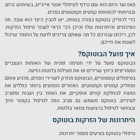
מאז ועד היום הוא שם נרדף לטיפולי אנטי אייג'ינג, בשימוש נרחב
ובטיחותי להפחתת קמטים וקמטוטים בפנים.
כדי להזריק בוטוקס בצורה בטוחה, יש להבין כיצד הוא עובד, מה
הסיכונים והיתרונות שלו והיכן הכי כדאי לעבור טיפול הזרקות.
לכן, ריכזנו עבורכם כל מה שאתם צריכים לדעת על החומר שיכול
לשנות את חייכם.
איך פועל הבוטוקס?
הבוטוקס פועל על ידי חסימה זמנית של האותות העצביים
הממריצים כיווץ שרירים או את פעילות בלוטות הזיעה.
בטיפולים קוסמטיים, הבוטוקס מוזרק לשרירי הפנים, מרגיע אותם
ומחליק קמטים וקמטוטים. האזורים הנפוצים ביותר כוללים את
המצח להחלקת קווים אופקיים, את האזור בין הגבות ומסביב
לעיניים. בוטוקס משמש גם סביב הפה לטיפול בקמטי חיוך
ובצוואר לטיפול ברצועות צוואר בולטות.
היתרונות של הזרקות בוטוקס
טיפולי בוטוקס מציעים מספר יתרונות: